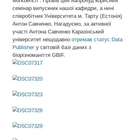
workbench”. Провів цей напрочуд корисний
семінар випускник нашої кафедри, а нині
співробітник Університета м. Тарту (Естонія)
Антон Савченко. Нагадуємо, за активної
участі Антона Савченко Каразінський
університет нещодавно
отримав статус Data
Publisher
у світовій базі даних з
біорізноманіття GBIF.