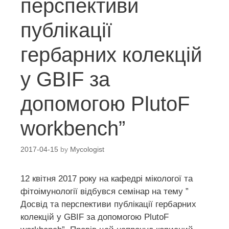
перспективи
публікації
гербарних колекцій
у GBIF за
допомогою PlutoF
workbench”
2017-04-15
by
Mycologist
12 квітня 2017 року на кафедрі мікологої та
фітоімунології відбувся семінар на тему ”
Досвід та перспективи публікації гербарних
колекцій у GBIF за допомогою PlutoF