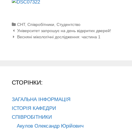
Categories
СНТ
,
Співробітники
,
Студентство
Post navigation
Університет запрошує на день відкритих дверей!
Весняні мікологічні дослідження: частина 1
СТОРІНКИ:
ЗАГАЛЬНА ІНФОРМАЦІЯ
ІСТОРІЯ КАФЕДРИ
СПІВРОБІТНИКИ
Акулов Олександр Юрійович