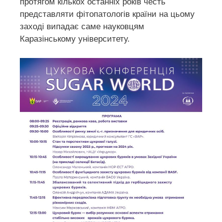
протягом кількох останніх років честь
представляти фітопатологів країни на цьому
заході випадає саме науковцям
Каразінському університету.